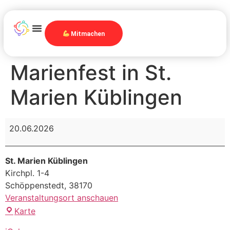
Mitmachen
Marienfest in St.
Marien Küblingen
20.06.2026
St. Marien Küblingen
Kirchpl. 1-4
Schöppenstedt
,
38170
Veranstaltungsort anschauen
Karte