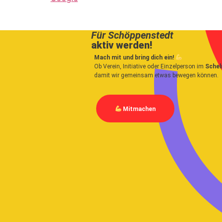
Für Schöppenstedt
aktiv werden!
Mach mit und bring dich ein!
Ob Verein, Initiative oder Einzelperson im
Schel
damit wir gemeinsam etwas bewegen können.
Mitmachen