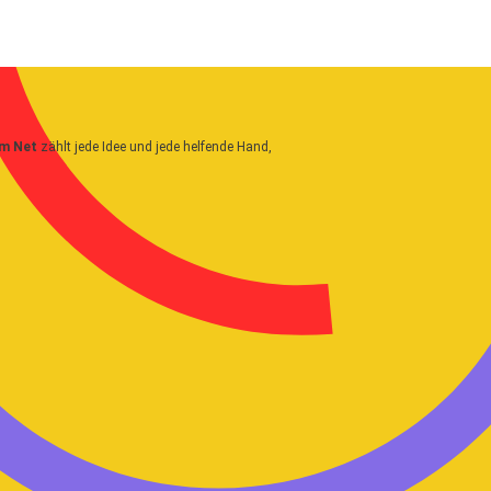
m Net
zählt jede Idee und jede helfende Hand,