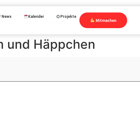
News
Kalender
Projekte
Mitmachen
lm und Häppchen