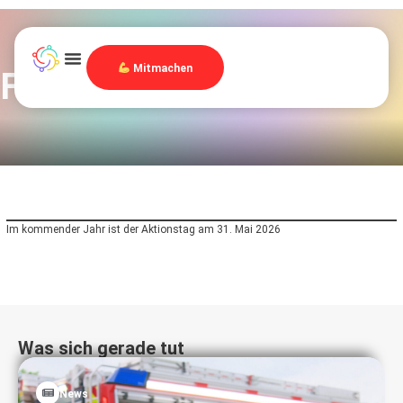
Mitmachen
Familienolympiade
Im kommender Jahr ist der Aktionstag am 31. Mai 2026
Was sich gerade tut
News